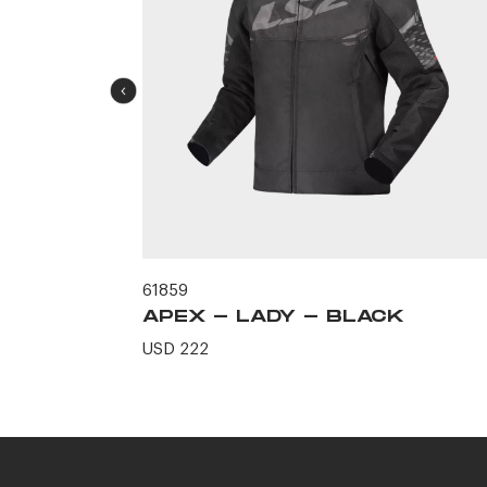
61859
CK
APEX - LADY - BLACK
USD 222