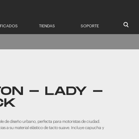
IFICADOS
TIENDAS
SOPORTE
ON - LADY -
CK
 de diseño urbano, perfecta para motoristas de ciudad.
as a su material elástico de tacto suave. Incluye capucha y