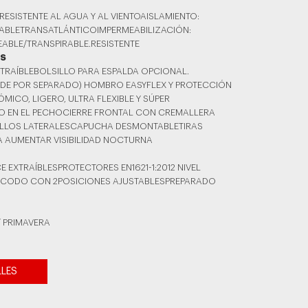
RESISTENTE AL AGUA Y AL VIENTOAISLAMIENTO:
ABLETRANSATLÁNTICOIMPERMEABILIZACIÓN:
EABLE/TRANSPIRABLE.RESISTENTE
AS
TRAÍBLEBOLSILLO PARA ESPALDA OPCIONAL.
NDE POR SEPARADO) HOMBRO EASYFLEX Y PROTECCIÓN
ICO, LIGERO, ULTRA FLEXIBLE Y SÚPER
O EN EL PECHOCIERRE FRONTAL CON CREMALLERA
ILLOS LATERALESCAPUCHA DESMONTABLETIRAS
A AUMENTAR VISIBILIDAD NOCTURNA
EXTRAÍBLESPROTECTORES EN1621-1:2012 NIVEL
 CODO CON 2POSICIONES AJUSTABLESPREPARADO
S
/ PRIMAVERA
LLES