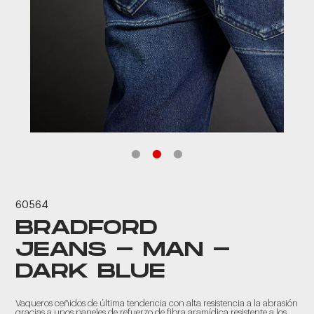
60564
BRADFORD
JEANS - MAN -
DARK BLUE
Vaqueros ceñidos de última tendencia con alta resistencia a la abrasión
gracias a unos paneles de refuerzo de fibra aramídica resistente a los