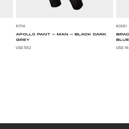
61714
60591
APOLLO PANT - MAN - BLACK DARK
BRAD
GREY
BLUE
USD 552
USD 16