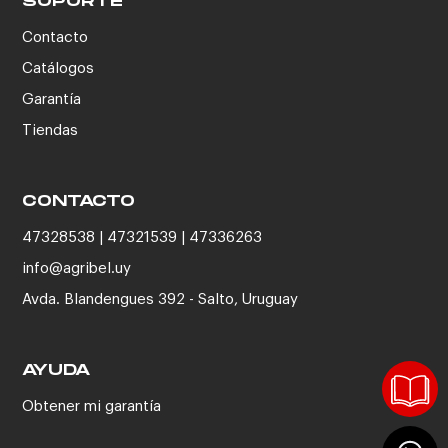
SOPORTE
Contacto
Catálogos
Garantía
Tiendas
CONTACTO
47328538 | 47321539 | 47336263
info@agribel.uy
Avda. Blandengues 392 - Salto, Uruguay
AYUDA
Obtener mi garantía