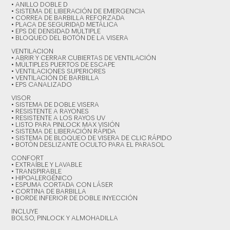
• ANILLO DOBLE D
• SISTEMA DE LIBERACIÓN DE EMERGENCIA
• CORREA DE BARBILLA REFORZADA
• PLACA DE SEGURIDAD METÁLICA
• EPS DE DENSIDAD MÚLTIPLE
• BLOQUEO DEL BOTÓN DE LA VISERA
VENTILACION
• ABRIR Y CERRAR CUBIERTAS DE VENTILACIÓN
• MÚLTIPLES PUERTOS DE ESCAPE
• VENTILACIONES SUPERIORES
• VENTILACIÓN DE BARBILLA
• EPS CANALIZADO
VISOR
• SISTEMA DE DOBLE VISERA
• RESISTENTE A RAYONES
• RESISTENTE A LOS RAYOS UV
• LISTO PARA PINLOCK MAX VISIÓN
• SISTEMA DE LIBERACIÓN RÁPIDA
• SISTEMA DE BLOQUEO DE VISERA DE CLIC RÁPIDO
• BOTÓN DESLIZANTE OCULTO PARA EL PARASOL
CONFORT
• EXTRAÍBLE Y LAVABLE
• TRANSPIRABLE
• HIPOALERGÉNICO
• ESPUMA CORTADA CON LÁSER
• CORTINA DE BARBILLA
• BORDE INFERIOR DE DOBLE INYECCIÓN
INCLUYE
BOLSO, PINLOCK Y ALMOHADILLA