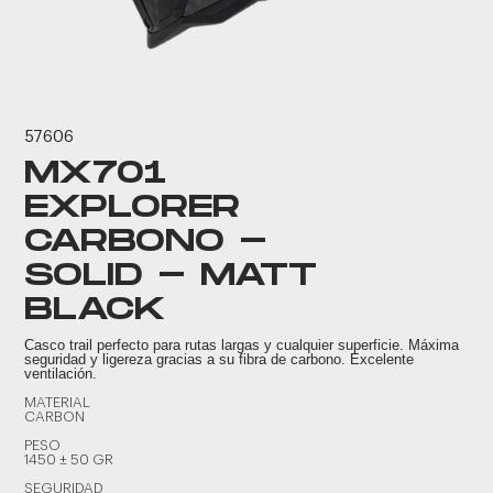
57606
MX701
EXPLORER
CARBONO -
SOLID - MATT
BLACK
Casco trail perfecto para rutas largas y cualquier superficie. Máxima
seguridad y ligereza gracias a su fibra de carbono. Excelente
ventilación.
MATERIAL
CARBON
PESO
1450 ± 50 GR
SEGURIDAD