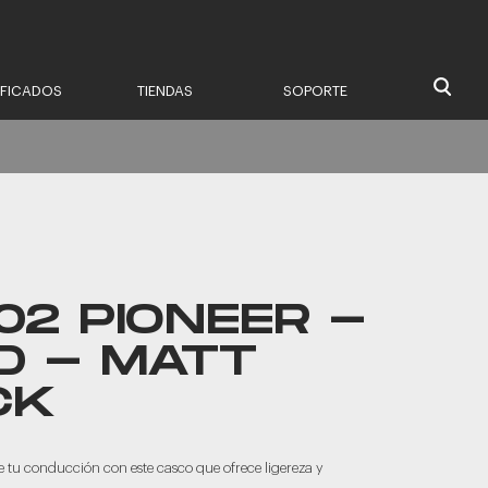
IFICADOS
TIENDAS
SOPORTE
2 PIONEER -
D - MATT
CK
e tu conducción con este casco que ofrece ligereza y