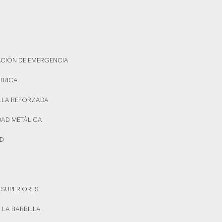
RACIÓN DE EMERGENCIA
TRICA
ILLA REFORZADA
DAD METÁLICA
AD
E SUPERIORES
N LA BARBILLA