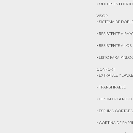
• MÚLTIPLES PUERT
VISOR
• SISTEMA DE DOBL
• RESISTENTE A RA
• RESISTENTE A LOS
• LISTO PARA PINLO
CONFORT
• EXTRAÍBLE Y LAVA
• TRANSPIRABLE
• HIPOALERGÉNICO
• ESPUMA CORTADA
• CORTINA DE BARB