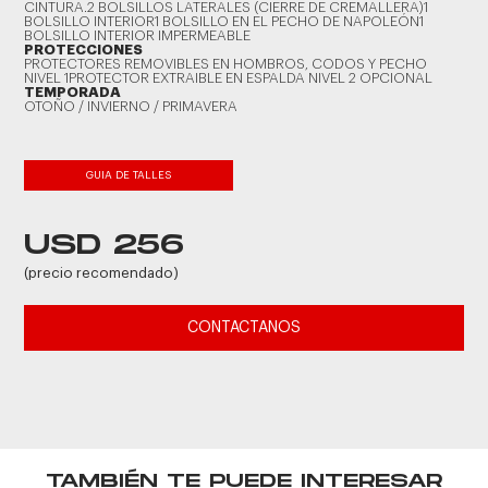
CINTURA.2 BOLSILLOS LATERALES (CIERRE DE CREMALLERA)1
BOLSILLO INTERIOR1 BOLSILLO EN EL PECHO DE NAPOLEÓN1
BOLSILLO INTERIOR IMPERMEABLE
PROTECCIONES
PROTECTORES REMOVIBLES EN HOMBROS, CODOS Y PECHO
NIVEL 1PROTECTOR EXTRAIBLE EN ESPALDA NIVEL 2 OPCIONAL
TEMPORADA
OTOÑO / INVIERNO / PRIMAVERA
GUIA DE TALLES
USD 256
(precio recomendado)
CONTACTANOS
TAMBIÉN TE PUEDE INTERESAR