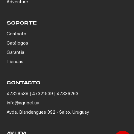
Adventure
SOPORTE
Contacto
Catálogos
Garantía
Tiendas
CONTACTO
47328538 | 47321539 | 47336263
info@agribel.uy
Avda. Blandengues 392 - Salto, Uruguay
AYUDA