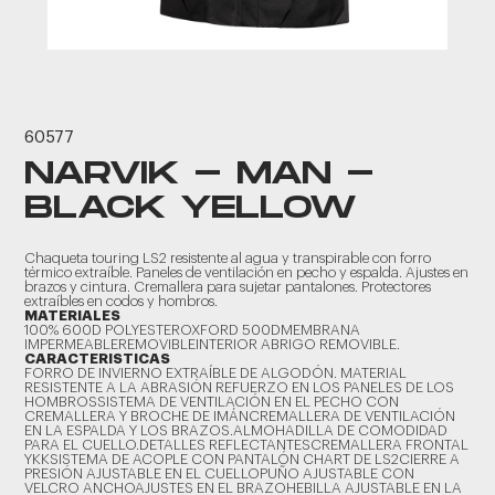
60577
NARVIK - MAN -
BLACK YELLOW
Chaqueta touring LS2 resistente al agua y transpirable con forro
térmico extraíble. Paneles de ventilación en pecho y espalda. Ajustes en
brazos y cintura. Cremallera para sujetar pantalones. Protectores
extraíbles en codos y hombros.
MATERIALES
100% 600D POLYESTEROXFORD 500DMEMBRANA
IMPERMEABLEREMOVIBLEINTERIOR ABRIGO REMOVIBLE.
CARACTERISTICAS
FORRO DE INVIERNO EXTRAÍBLE DE ALGODÓN. MATERIAL
RESISTENTE A LA ABRASIÓN REFUERZO EN LOS PANELES DE LOS
HOMBROSSISTEMA DE VENTILACIÓN EN EL PECHO CON
CREMALLERA Y BROCHE DE IMÁNCREMALLERA DE VENTILACIÓN
EN LA ESPALDA Y LOS BRAZOS.ALMOHADILLA DE COMODIDAD
PARA EL CUELLO.DETALLES REFLECTANTESCREMALLERA FRONTAL
YKKSISTEMA DE ACOPLE CON PANTALÓN CHART DE LS2CIERRE A
PRESIÓN AJUSTABLE EN EL CUELLOPUÑO AJUSTABLE CON
VELCRO ANCHOAJUSTES EN EL BRAZOHEBILLA AJUSTABLE EN LA