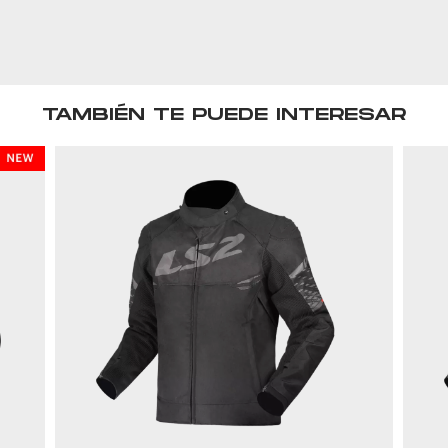
TAMBIÉN TE PUEDE INTERESAR