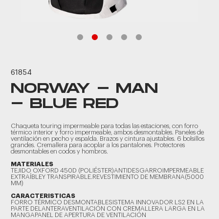
61854
NORWAY - MAN
- BLUE RED
Chaqueta touring impermeable para todas las estaciones, con forro
térmico interior y forro impermeable, ambos desmontables. Paneles de
ventilación en pecho y espalda. Brazos y cintura ajustables. 6 bolsillos
grandes. Cremallera para acoplar a los pantalones. Protectores
desmontables en codos y hombros.
MATERIALES
TEJIDO OXFORD 450D (POLIÉSTER)ANTIDESGARROIMPERMEABLE
EXTRAÍBLEY TRANSPIRABLE.REVESTIMIENTO DE MEMBRANA(5000
MM)
CARACTERISTICAS
FORRO TÉRMICO DESMONTABLESISTEMA INNOVADOR LS2 EN LA
PARTE DELANTERAVENTILACIÓN CON CREMALLERA LARGA EN LA
MANGAPANEL DE APERTURA DE VENTILACIÓN