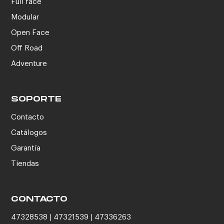
Full face
Modular
Open Face
Off Road
Adventure
SOPORTE
Contacto
Catálogos
Garantía
Tiendas
CONTACTO
47328538 | 47321539 | 47336263