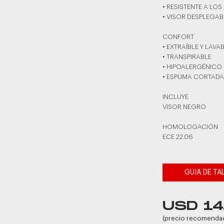
• RESISTENTE A LOS
• VISOR DESPLEGAB
CONFORT
• EXTRAÍBLE Y LAVA
• TRANSPIRABLE
• HIPOALERGÉNICO
• ESPUMA CORTADA
INCLUYE
VISOR NEGRO
HOMOLOGACIÓN
ECE 22.06
GUIA DE TA
USD 14
(precio recomenda