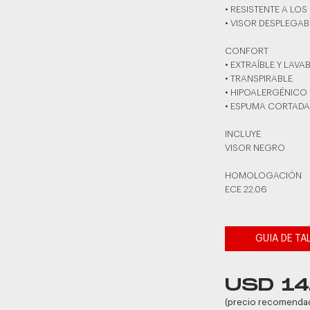
• RESISTENTE A LOS
• VISOR DESPLEGAB
CONFORT
• EXTRAÍBLE Y LAVA
• TRANSPIRABLE
• HIPOALERGÉNICO
• ESPUMA CORTADA
INCLUYE
VISOR NEGRO
HOMOLOGACIÓN
ECE 22.06
GUIA DE TA
USD 14
(precio recomenda