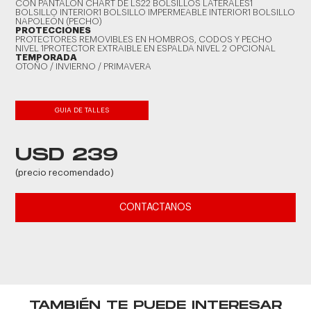
CON PANTALÓN CHART DE LS22 BOLSILLOS LATERALES1
BOLSILLO INTERIOR1 BOLSILLO IMPERMEABLE INTERIOR1 BOLSILLO
NAPOLEÓN (PECHO)
PROTECCIONES
PROTECTORES REMOVIBLES EN HOMBROS, CODOS Y PECHO
NIVEL 1PROTECTOR EXTRAIBLE EN ESPALDA NIVEL 2 OPCIONAL
TEMPORADA
OTOÑO / INVIERNO / PRIMAVERA
GUIA DE TALLES
USD 239
(precio recomendado)
CONTACTANOS
TAMBIÉN TE PUEDE INTERESAR