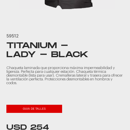
59512
TITANIUM -
LADY - BLACK
Chaqueta laminada que proporciona máxima impermeabilidad y
ligereza. Perfecta para cualquier estación. Chaqueta térmica
desmontable (lista para usar). Cremalleras lateral y trasera para ofrecer
la ventilación perfecta. Protecciones desmontables en hombros y
codos.
GUIA DE TALLES
USD 254