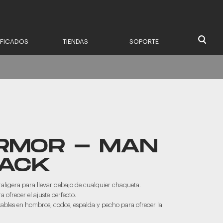
IFICADOS
TIENDAS
SOPORTE
RMOR - MAN
LACK
raligera para llevar debajo de cualquier chaqueta.
 ofrecer el ajuste perfecto.
ables en hombros, codos, espalda y pecho para ofrecer la