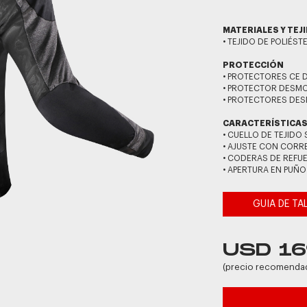
MATERIALES Y TEJ
• TEJIDO DE POLIÉS
PROTECCIÓN
• PROTECTORES CE
• PROTECTOR DESMO
• PROTECTORES DES
CARACTERÍSTICA
• CUELLO DE TEJID
• AJUSTE CON CORRE
• CODERAS DE REFU
• APERTURA EN PUÑO
GUIA DE TA
USD 16
(precio recomenda