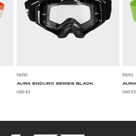
59255
59252
AURA ENDURO SERIES BLACK
AURA
USD 52
USD 52