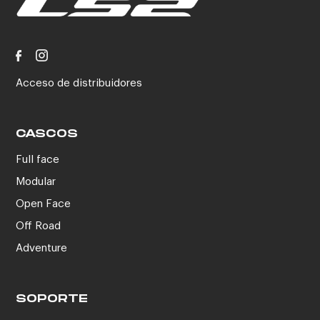
Acceso de distribuidores
CASCOS
Full face
Modular
Open Face
Off Road
Adventure
SOPORTE