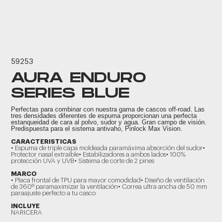
59253
AURA ENDURO
SERIES BLUE
Perfectas para combinar con nuestra gama de cascos off-road. Las
tres densidades diferentes de espuma proporcionan una perfecta
estanqueidad de cara al polvo, sudor y agua. Gran campo de visión.
Predispuesta para el sistema antivaho, Pinlock Max Vision.
CARACTERISTICAS
• Espuma de triple capa moldeada paramáxima absorción del sudor•
Protector nasal extraíble• Estabilizadores a ambos lados• 100%
protección UVA y UVB• Sistema de corte de 2 pines
MARCO
• Placa frontal de TPU para mayor comodidad• Diseño de ventilación
de 360º paramaximizar la ventilación• Correa ultra ancha de 50 mm
paraajuste perfecto a tu casco
INCLUYE
NARICERA