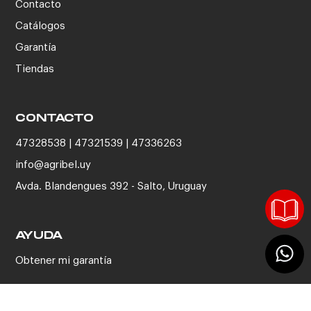
Contacto
Catálogos
Garantía
Tiendas
CONTACTO
47328538 | 47321539 | 47336263
info@agribel.uy
Avda. Blandengues 392 - Salto, Uruguay
AYUDA
Obtener mi garantía