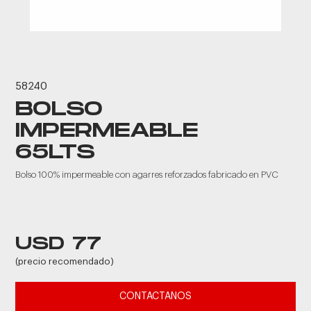
58240
BOLSO
IMPERMEABLE
65LTS
Bolso 100% impermeable con agarres reforzados fabricado en PVC
USD 77
(precio recomendado)
CONTACTANOS