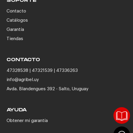
SOPORTE
Contacto
Catálogos
Garantía
Tiendas
CONTACTO
47328538 | 47321539 | 47336263
info@agribel.uy
Avda. Blandengues 392 - Salto, Uruguay
AYUDA
Obtener mi garantía