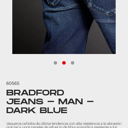
60565
BRADFORD
JEANS - MAN -
DARK BLUE
Vaqueros ceñidos de última tendencia con alta resistencia a la abrasión
gracias a unos paneles de refuerzo de fibra aramídica resistente a los