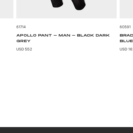
61714
60591
APOLLO PANT - MAN - BLACK DARK
BRAD
GREY
BLUE
USD 552
USD 16