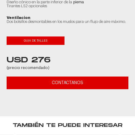
pierna
Diseño cónico en la parte inferior de la
Tirantes LS2 opcionales
Ventilacion
Dos bolsillos desmontables en los muslos para un flujo de aire máximo.
GUIA DE TALLES
USD 276
(precio recomendado)
CONTACTANOS
TAMBIÉN TE PUEDE INTERESAR