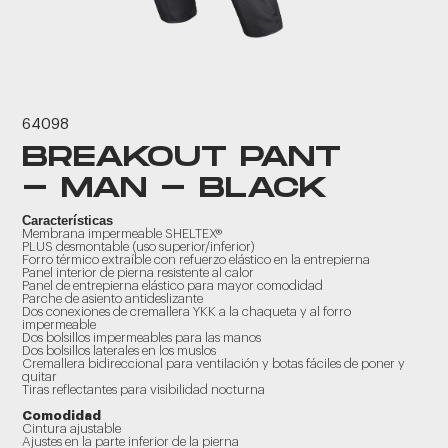
64098
BREAKOUT PANT
- MAN - BLACK
Características
Membrana impermeable SHELTEX®
PLUS desmontable (uso superior/inferior)
Forro térmico extraíble con refuerzo elástico en la entrepierna
Panel interior de pierna resistente al calor
Panel de entrepierna elástico para mayor comodidad
Parche de asiento antideslizante
Dos conexiones de cremallera YKK a la chaqueta y al forro
impermeable
Dos bolsillos impermeables para las manos
Dos bolsillos laterales en los muslos
Cremallera bidireccional para ventilación y botas fáciles de poner y
quitar
Tiras reflectantes para visibilidad nocturna
Comodidad
Cintura ajustable
Ajustes en la parte inferior de la pierna