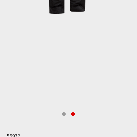
55972