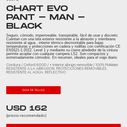
CHART EVO
PANT - MAN -
BLACK
Seguro, cómodo, impermeable, transpirable, fácil de usar y discreto.
Cuentan con una tela exterior resistente a la abrasión y membrana
resistente al agua , interior térmico desmontable para bajas
temperaturas y protecciones en cadera y rodillas con certificación CE
EN1621-1:2012, Level 1 y mediante su cierre alrededor de la cintura
permite acoplar con cualquier campera LS2. Son compactos y
extremadamente cómodos. En resumen, ideales para el viaje diario.
Cordura / Oxford 600D / + Interior abrigo removible / 100% Poliéster.
RESISTENTE A LA ABRASION. PROTECCIONES REMOVIBLES.
RESISTENTE AL AGUA. REFLECTIVO
GUIA DE TALLES
USD 162
(precio recomendado)