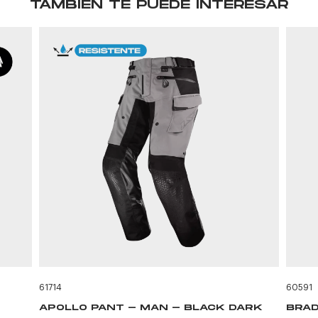
TAMBIÉN TE PUEDE INTERESAR
61714
60591
APOLLO PANT - MAN - BLACK DARK
BRAD