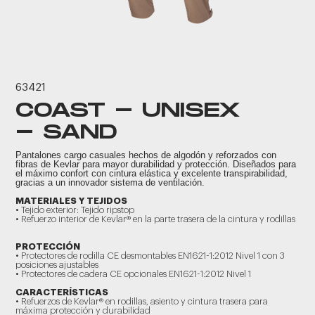
63421
COAST - UNISEX
- SAND
Pantalones cargo casuales hechos de algodón y reforzados con
fibras de Kevlar para mayor durabilidad y protección. Diseñados para
el máximo confort con cintura elástica y excelente transpirabilidad,
gracias a un innovador sistema de ventilación.
MATERIALES Y TEJIDOS
• Tejido exterior: Tejido ripstop
• Refuerzo interior de Kevlar® en la parte trasera de la cintura y rodillas
PROTECCIÓN
• Protectores de rodilla CE desmontables EN1621-1:2012 Nivel 1 con 3
posiciones ajustables
• Protectores de cadera CE opcionales EN1621-1:2012 Nivel 1
CARACTERÍSTICAS
• Refuerzos de Kevlar® en rodillas, asiento y cintura trasera para
máxima protección y durabilidad