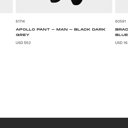
61714
60591
APOLLO PANT - MAN - BLACK DARK
BRAD
GREY
BLUE
USD 552
USD 16