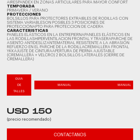
AIRESPANDEX EN ZONAS ARTICULARES PARA MAYOR CONFORT
TEMPORADA
PRIMAVERA / VERANO
PROTECCIONES
BOLSILLOS PARA PROTECTORES EXTRAIBLES DE RODILLAS CON
SISTEMA VARIABLESON POSIBLES 3 POSICIONES DE
PROTECCIÓNAPTO PARA PROTECCION DE CADERA
CARACTERISTICAS
PANELES ELÁSTICOS EN LA ENTREPIERNAPANELES ELÁSTICOS EN
LAS RODILLASHIPERVENTILACION FRONTAL Y TRASERAPARCHE DE
ASIENTO ANTIDESLIZANTEMATERIAL RESISTENTE A LA ABRASIÓN
REFUERZO EN EL PARCHE DE LA RODILLACREMALLERA FRONTAL
YKKAJUSTE DE CINTURAAPERTURA DE PIERNA AJUSTABLE
(CREMALLERA + VELCRO) 2 BOLSILLOS LATERALES (CIERRE DE
CREMALLERA)
GUIA
DE
MANUAL
MANUAL
TALLES
USD 150
(precio recomendado)
CONTACTANOS