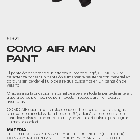
61621
COMO AIR MAN
PANT
El pantalón de verano que estabas buscando llegó, COMO AIR se
caracteriza por ser un pantalón sumamente resistente con material en
cordura sin perder el flujo de aire que buscamos en un pantalón de
verano.
Gracias a su fabricación en panel de abeja en toda la parte delantera y
trasera de las piernas, nos permite estar frescos durante nuestras
aventuras.
COMO AIR cuenta con protecciones certificadas en rodillas al igual
que todos los modelos de la linea de LS2, además de confección de
spandex y elastano en entrepierna y en zonas articulares para lograr
un mayor confort.
MATERIAL
TEJIDO ELÁSTICO Y TRANSPIRABLE TEJIDO RISTOP (POLIÉSTER)
CON ACABADO EN PANEL DE ABEJA PARA MAYOR FLUJO DEL