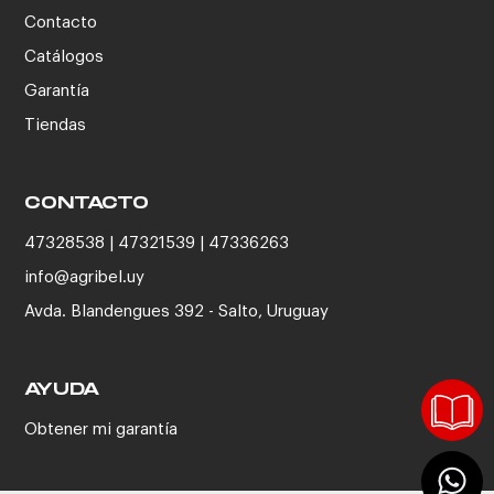
Contacto
Catálogos
Garantía
Tiendas
CONTACTO
47328538 | 47321539 | 47336263
info@agribel.uy
Avda. Blandengues 392 - Salto, Uruguay
AYUDA
Obtener mi garantía