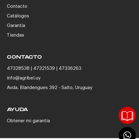
Contacto
Catálogos
Garantía
Tiendas
CONTACTO
47328538 | 47321539 | 47336263
info@agribel.uy
Avda. Blandengues 392 - Salto, Uruguay
AYUDA
Obtener mi garantía