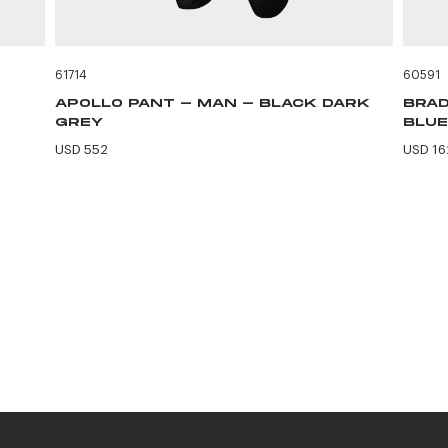
61714
60591
APOLLO PANT - MAN - BLACK DARK
BRAD
GREY
BLUE
USD 552
USD 16