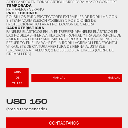
AIRESPANDEX EN ZONAS ARTICULARES PARA MAYOR CONFORT
TEMPORADA
PRIMAVERA / VERANO
PROTECCIONES
BOLSILLOS PARA PROTECTORES EXTRAIBLES DE RODILLAS CON
SISTEMA VARIABLESON POSIBLES 3 POSICIONES DE
PROTECCIÓNAPTO PARA PROTECCION DE CADERA
CARACTERISTICAS
PANELES ELÁSTICOS EN LA ENTREPIERNAPANELES ELÁSTICOS EN
LAS RODILLASHIPERVENTILACION FRONTAL Y TRASERAPARCHE DE
ASIENTO ANTIDESLIZANTEMATERIAL RESISTENTE A LA ABRASIÓN
REFUERZO EN EL PARCHE DE LA RODILLACREMALLERA FRONTAL
YKKAJUSTE DE CINTURAAPERTURA DE PIERNA AJUSTABLE
(CREMALLERA + VELCRO) 2 BOLSILLOS LATERALES (CIERRE DE
CREMALLERA)
GUIA
DE
MANUAL
MANUAL
TALLES
USD 150
(precio recomendado)
CONTACTANOS