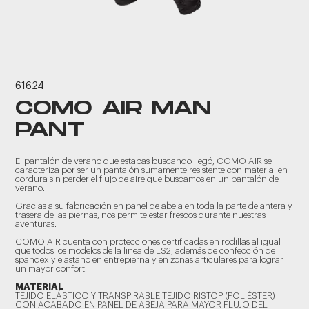
61624
COMO AIR MAN
PANT
El pantalón de verano que estabas buscando llegó, COMO AIR se
caracteriza por ser un pantalón sumamente resistente con material en
cordura sin perder el flujo de aire que buscamos en un pantalón de
verano.
Gracias a su fabricación en panel de abeja en toda la parte delantera y
trasera de las piernas, nos permite estar frescos durante nuestras
aventuras.
COMO AIR cuenta con protecciones certificadas en rodillas al igual
que todos los modelos de la linea de LS2, además de confección de
spandex y elastano en entrepierna y en zonas articulares para lograr
un mayor confort.
MATERIAL
TEJIDO ELÁSTICO Y TRANSPIRABLE TEJIDO RISTOP (POLIÉSTER)
CON ACABADO EN PANEL DE ABEJA PARA MAYOR FLUJO DEL