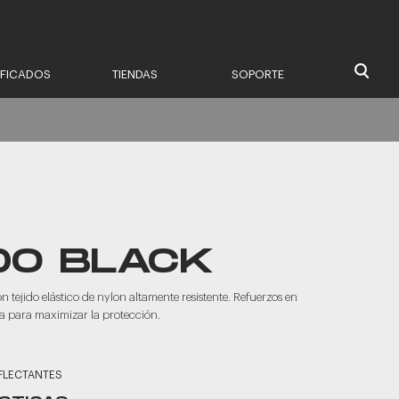
IFICADOS
TIENDAS
SOPORTE
DO BLACK
 tejido elástico de nylon altamente resistente. Refuerzos en
era para maximizar la protección.
EFLECTANTES