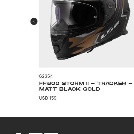
62354
NUX -
FF800 STORM II - TRACKER -
MATT BLACK GOLD
USD 159