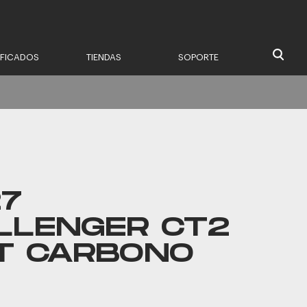
IFICADOS
TIENDAS
SOPORTE
27
LLENGER CT2
T CARBONO