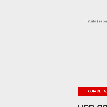
Título (espa
GUIA DE TA