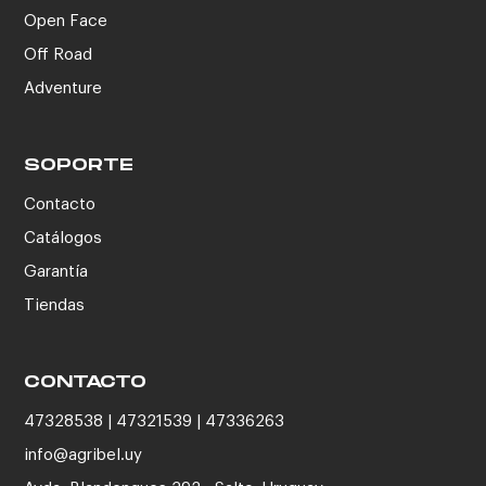
Open Face
Off Road
Adventure
SOPORTE
Contacto
Catálogos
Garantía
Tiendas
CONTACTO
47328538 | 47321539 | 47336263
info@agribel.uy