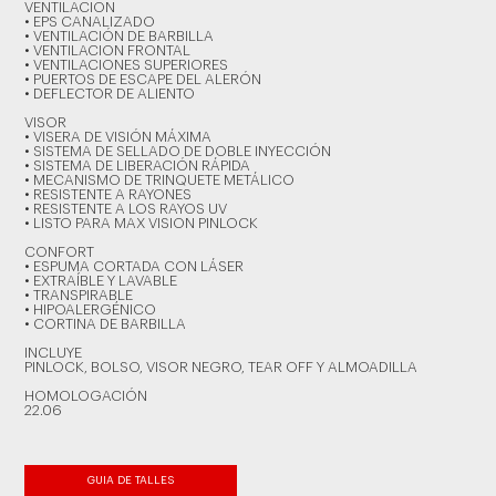
VENTILACION
• EPS CANALIZADO
• VENTILACIÓN DE BARBILLA
• VENTILACION FRONTAL
• VENTILACIONES SUPERIORES
• PUERTOS DE ESCAPE DEL ALERÓN
• DEFLECTOR DE ALIENTO
VISOR
• VISERA DE VISIÓN MÁXIMA
• SISTEMA DE SELLADO DE DOBLE INYECCIÓN
• SISTEMA DE LIBERACIÓN RÁPIDA
• MECANISMO DE TRINQUETE METÁLICO
• RESISTENTE A RAYONES
• RESISTENTE A LOS RAYOS UV
• LISTO PARA MAX VISION PINLOCK
CONFORT
• ESPUMA CORTADA CON LÁSER
• EXTRAÍBLE Y LAVABLE
• TRANSPIRABLE
• HIPOALERGÉNICO
• CORTINA DE BARBILLA
INCLUYE
PINLOCK, BOLSO, VISOR NEGRO, TEAR OFF Y ALMOADILLA
HOMOLOGACIÓN
22.06
GUIA DE TALLES