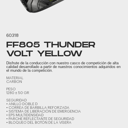
60318
FF805 THUNDER
VOLT YELLOW
Disfrute de la conducción con nuestro casco de competición de alta
calidad desarrollado a partir de nuestros conocimientos adquiridos en
el mundo de la competición.
MATERIAL
CARBON
PESO
1280 ± 50 GR
SEGURIDAD
• ANILLO DOBLE D
• CORREA DE BARBILLA REFORZADA
• SISTEMA DE LIBERACIÓN DE EMERGENCIA
• EPS MULTIDENSIDAD
• PARCHE REFLECTANTE DE SEGURIDAD
• BLOQUEO DEL BOTÓN DE LA VISERA