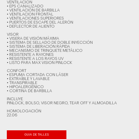
VENTILACION
• EPS CANALIZADO
• VENTILACIÓN DE BARBILLA
• VENTILACION FRONTAL
• VENTILACIONES SUPERIORES
• PUERTOS DE ESCAPE DEL ALERÓN
• DEFLECTOR DE ALIENTO
VISOR
• VISERA DE VISIÓN MÁXIMA
• SISTEMA DE SELLADO DE DOBLE INYECCIÓN
• SISTEMA DE LIBERACIÓN RÁPIDA
• MECANISMO DE TRINQUETE METÁLICO
• RESISTENTE A RAYONES
• RESISTENTE A LOS RAYOS UV
• LISTO PARA MAX VISION PINLOCK
CONFORT
• ESPUMA CORTADA CON LÁSER
• EXTRAÍBLE Y LAVABLE
• TRANSPIRABLE
• HIPOALERGÉNICO
• CORTINA DE BARBILLA
INCLUYE
PINLOCK, BOLSO, VISOR NEGRO, TEAR OFF Y ALMOADILLA
HOMOLOGACIÓN
22.06
GUIA DE TALLES