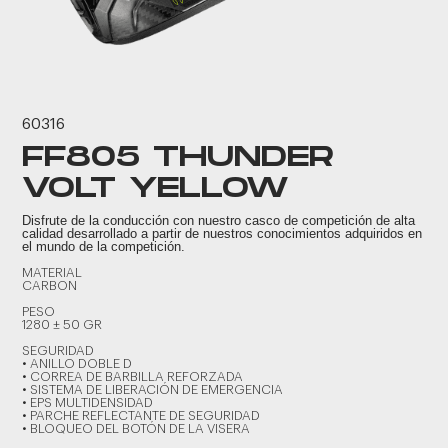
60316
FF805 THUNDER
VOLT YELLOW
Disfrute de la conducción con nuestro casco de competición de alta
calidad desarrollado a partir de nuestros conocimientos adquiridos en
el mundo de la competición.
MATERIAL
CARBON
PESO
1280 ± 50 GR
SEGURIDAD
• ANILLO DOBLE D
• CORREA DE BARBILLA REFORZADA
• SISTEMA DE LIBERACIÓN DE EMERGENCIA
• EPS MULTIDENSIDAD
• PARCHE REFLECTANTE DE SEGURIDAD
• BLOQUEO DEL BOTÓN DE LA VISERA