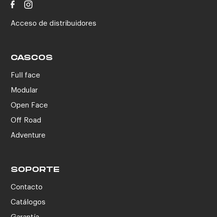
Acceso de distribuidores
CASCOS
Full face
Modular
Open Face
Off Road
Adventure
SOPORTE
Contacto
Catálogos