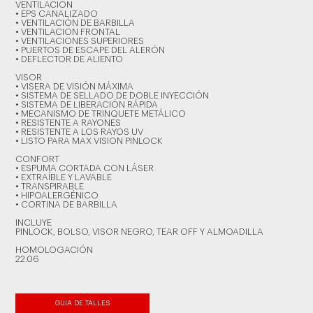
VENTILACION
• EPS CANALIZADO
• VENTILACIÓN DE BARBILLA
• VENTILACION FRONTAL
• VENTILACIONES SUPERIORES
• PUERTOS DE ESCAPE DEL ALERÓN
• DEFLECTOR DE ALIENTO
VISOR
• VISERA DE VISIÓN MÁXIMA
• SISTEMA DE SELLADO DE DOBLE INYECCIÓN
• SISTEMA DE LIBERACIÓN RÁPIDA
• MECANISMO DE TRINQUETE METÁLICO
• RESISTENTE A RAYONES
• RESISTENTE A LOS RAYOS UV
• LISTO PARA MAX VISION PINLOCK
CONFORT
• ESPUMA CORTADA CON LÁSER
• EXTRAÍBLE Y LAVABLE
• TRANSPIRABLE
• HIPOALERGÉNICO
• CORTINA DE BARBILLA
INCLUYE
PINLOCK, BOLSO, VISOR NEGRO, TEAR OFF Y ALMOADILLA
HOMOLOGACIÓN
22.06
GUIA DE TALLES