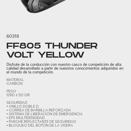
60319
FF805 THUNDER
VOLT YELLOW
Disfrute de la conducción con nuestro casco de competición de alta
calidad desarrollado a partir de nuestros conocimientos adquiridos en
el mundo de la competición.
MATERIAL
CARBON
PESO
1280 ± 50 GR
SEGURIDAD
• ANILLO DOBLE D
• CORREA DE BARBILLA REFORZADA
• SISTEMA DE LIBERACIÓN DE EMERGENCIA
• EPS MULTIDENSIDAD
• PARCHE REFLECTANTE DE SEGURIDAD
• BLOQUEO DEL BOTÓN DE LA VISERA