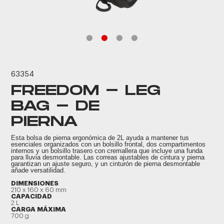
63354
FREEDOM - LEG
BAG - DE
PIERNA
Esta bolsa de pierna ergonómica de 2L ayuda a mantener tus
esenciales organizados con un bolsillo frontal, dos compartimentos
internos y un bolsillo trasero con cremallera que incluye una funda
para lluvia desmontable. Las correas ajustables de cintura y pierna
garantizan un ajuste seguro, y un cinturón de pierna desmontable
añade versatilidad.
DIMENSIONES
210 x 160 x 60 mm
CAPACIDAD
2 L
CARGA MÁXIMA
700 g