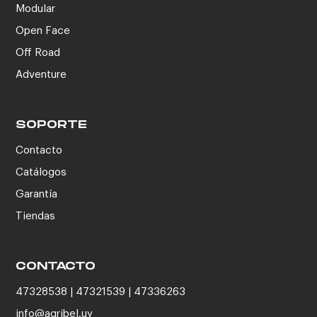
Modular
Open Face
Off Road
Adventure
SOPORTE
Contacto
Catálogos
Garantía
Tiendas
CONTACTO
47328538 | 47321539 | 47336263
info@agribel.uy