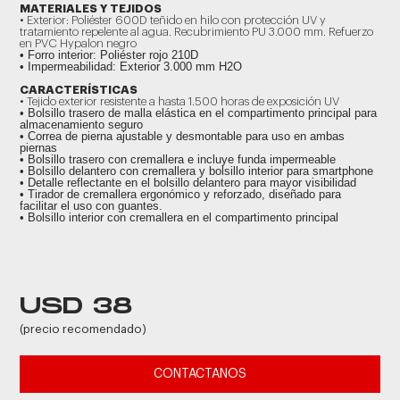
MATERIALES Y TEJIDOS
• Exterior: Poliéster 600D teñido en hilo con protección UV y
tratamiento repelente al agua. Recubrimiento PU 3.000 mm. Refuerzo
en PVC Hypalon negro
• Forro interior: Poliéster rojo 210D
• Impermeabilidad: Exterior 3.000 mm H2O
CARACTERÍSTICAS
• Tejido exterior resistente a hasta 1.500 horas de exposición UV
• Bolsillo trasero de malla elástica en el compartimento principal para
almacenamiento seguro
• Correa de pierna ajustable y desmontable para uso en ambas
piernas
• Bolsillo trasero con cremallera e incluye funda impermeable
• Bolsillo delantero con cremallera y bolsillo interior para smartphone
• Detalle reflectante en el bolsillo delantero para mayor visibilidad
• Tirador de cremallera ergonómico y reforzado, diseñado para
facilitar el uso con guantes.
• Bolsillo interior con cremallera en el compartimento principal
USD 38
(precio recomendado)
CONTACTANOS