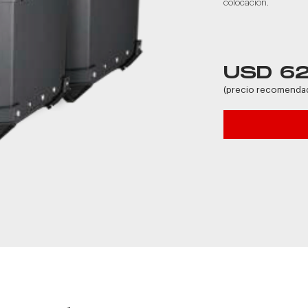
colocación.
USD 6
(precio recomenda