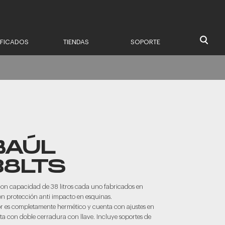
IFICADOS
TIENDAS
SOPORTE
BAÚL
38LTS
 con capacidad de 38 litros cada uno fabricados en
on protección anti impacto en esquinas.
or es completamente hermético y cuenta con ajustes en
enta con doble cerradura con llave. Incluye soportes de