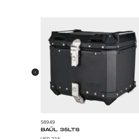
58949
BAÚL 35LTS