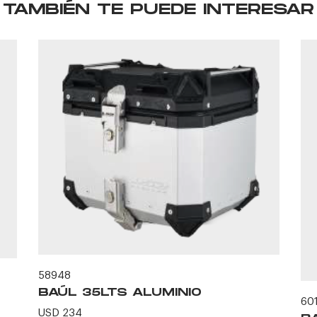
TAMBIÉN TE PUEDE INTERESAR
58948
BAÚL 35LTS ALUMINIO
60
USD 234