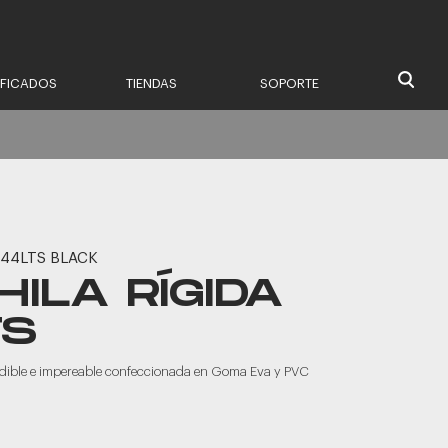
IFICADOS
TIENDAS
SOPORTE
 44LTS BLACK
ILA RÍGIDA
TS
ndible e impereable confeccionada en Goma Eva y PVC