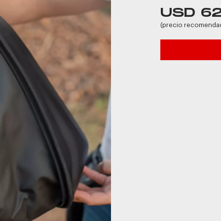
USD 6
(precio recomenda