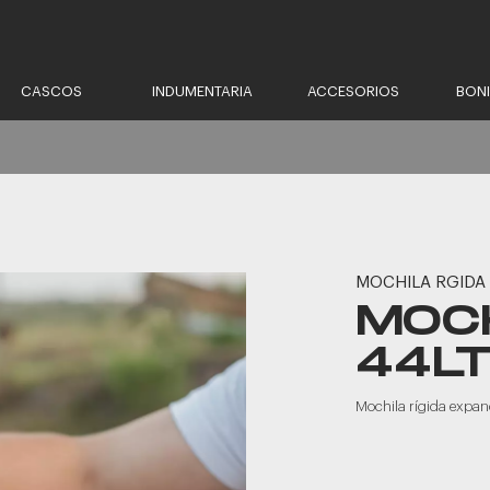
CASCOS
INDUMENTARIA
ACCESORIOS
BON
MOCHILA RGIDA
MOCH
44L
Mochila rígida expa