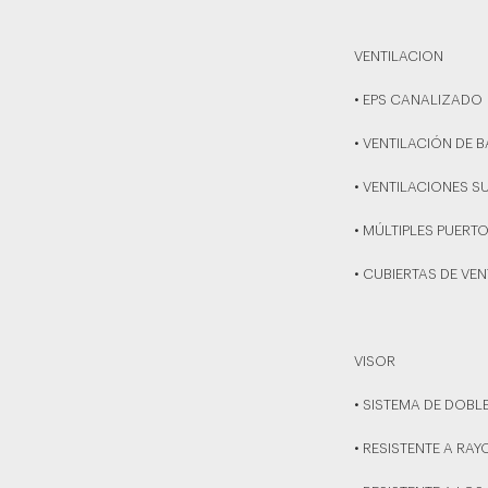
VENTILACION
• EPS CANALIZADO
• VENTILACIÓN DE 
• VENTILACIONES S
• MÚLTIPLES PUERT
• CUBIERTAS DE VE
VISOR
• SISTEMA DE DOBL
• RESISTENTE A RA