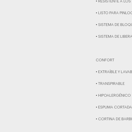
• RESISTENTE A LOS
• LISTO PARA PINLO
• SISTEMA DE BLOQ
• SISTEMA DE LIBER
CONFORT
• EXTRAÍBLE Y LAVA
• TRANSPIRABLE
• HIPOALERGÉNICO
• ESPUMA CORTADA
• CORTINA DE BARB