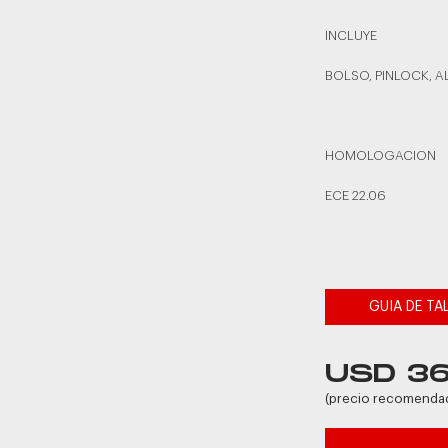
INCLUYE
BOLSO, PINLOCK, 
HOMOLOGACION
ECE 22.06
GUIA DE TA
USD 3
(precio recomenda