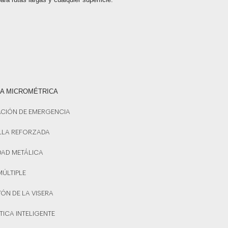
CA MICROMÉTRICA
RACIÓN DE EMERGENCIA
ILLA REFORZADA
DAD METÁLICA
MÚLTIPLE
ÓN DE LA VISERA
ICA INTELIGENTE