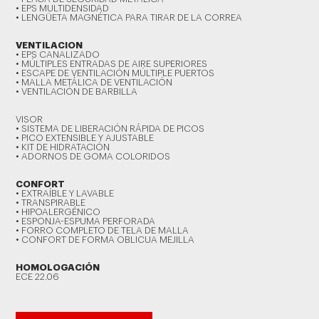
• EPS MULTIDENSIDAD
• LENGÜETA MAGNÉTICA PARA TIRAR DE LA CORREA
VENTILACION
• EPS CANALIZADO
• MÚLTIPLES ENTRADAS DE AIRE SUPERIORES
• ESCAPE DE VENTILACIÓN MÚLTIPLE PUERTOS
• MALLA METÁLICA DE VENTILACIÓN
• VENTILACIÓN DE BARBILLA
VISOR
• SISTEMA DE LIBERACIÓN RÁPIDA DE PICOS
• PICO EXTENSIBLE Y AJUSTABLE
• KIT DE HIDRATACIÓN
• ADORNOS DE GOMA COLORIDOS
CONFORT
• EXTRAÍBLE Y LAVABLE
• TRANSPIRABLE
• HIPOALERGÉNICO
• ESPONJA-ESPUMA PERFORADA
• FORRO COMPLETO DE TELA DE MALLA
• CONFORT DE FORMA OBLICUA MEJILLA
HOMOLOGACIÓN
ECE 22.06