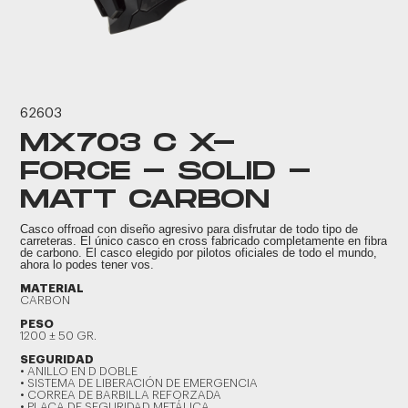
62603
MX703 C X-
FORCE - SOLID -
MATT CARBON
Casco offroad con diseño agresivo para disfrutar de todo tipo de
carreteras. El único casco en cross fabricado completamente en fibra
de carbono. El casco elegido por pilotos oficiales de todo el mundo,
ahora lo podes tener vos.
MATERIAL
CARBON
PESO
1200 ± 50 GR.
SEGURIDAD
• ANILLO EN D DOBLE
• SISTEMA DE LIBERACIÓN DE EMERGENCIA
• CORREA DE BARBILLA REFORZADA
• PLACA DE SEGURIDAD METÁLICA