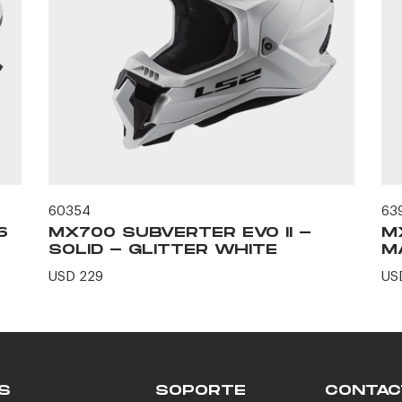
60354
63
6
MX700 SUBVERTER EVO II -
M
SOLID - GLITTER WHITE
M
USD 229
US
S
SOPORTE
CONTAC