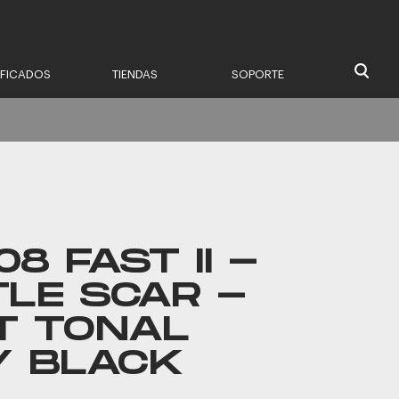
IFICADOS
TIENDAS
SOPORTE
8 FAST II -
TLE SCAR -
T TONAL
Y BLACK