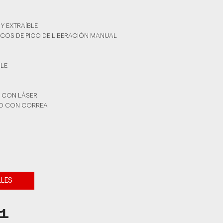
 Y EXTRAÍBLE
ICOS DE PICO DE LIBERACIÓN MANUAL
BLE
 CON LÁSER
RO CON CORREA
LLES
1