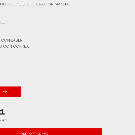
ICOS DE PICO DE LIBERACIÓN MANUAL
BLE
 CON LÁSER
RO CON CORREA
LLES
1
do)
CONTACTANOS