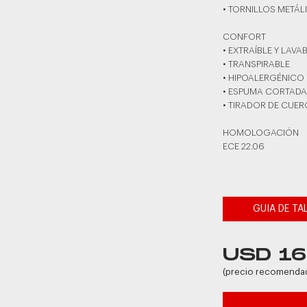
• TORNILLOS METÁL
CONFORT
• EXTRAÍBLE Y LAVA
• TRANSPIRABLE
• HIPOALERGÉNICO
• ESPUMA CORTADA
• TIRADOR DE CUE
HOMOLOGACIÓN
ECE 22.06
GUIA DE TA
USD 16
(precio recomenda