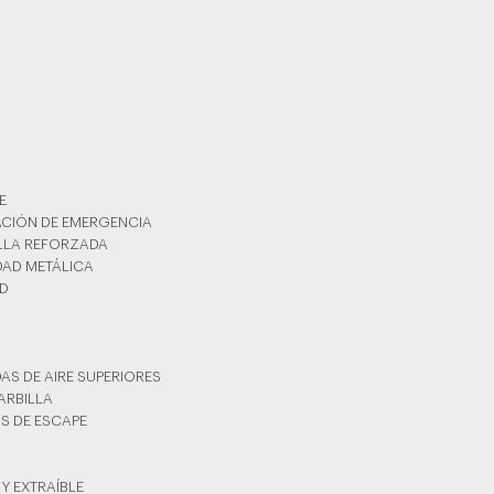
E
RACIÓN DE EMERGENCIA
ILLA REFORZADA
DAD METÁLICA
AD
DAS DE AIRE SUPERIORES
BARBILLA
OS DE ESCAPE
 Y EXTRAÍBLE