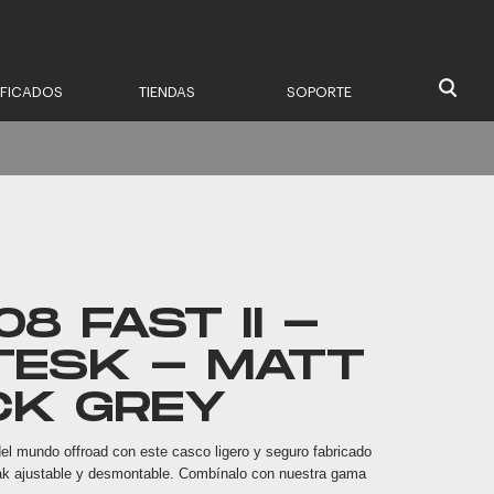
IFICADOS
TIENDAS
SOPORTE
8 FAST II -
TESK - MATT
CK GREY
del mundo offroad con este casco ligero y seguro fabricado
ak ajustable y desmontable. Combínalo con nuestra gama