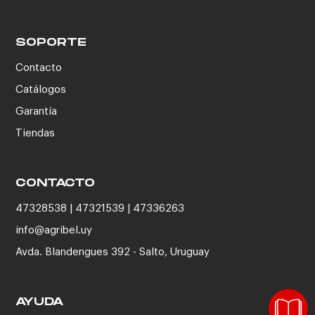
SOPORTE
Contacto
Catálogos
Garantía
Tiendas
CONTACTO
47328538 | 47321539 | 47336263
info@agribel.uy
Avda. Blandengues 392 - Salto, Uruguay
AYUDA