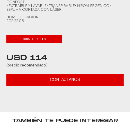
CONFORT
• EXTRAÍBLE Y LAVABLE• TRANSPIRABLE• HIPOALERGÉNICO•
ESPUMA CORTADA CON LÁSER
HOMOLOGACIÓN
ECE 22.06
GUIA DE TALLES
USD 114
(precio recomendado)
CONTACTANOS
TAMBIÉN TE PUEDE INTERESAR