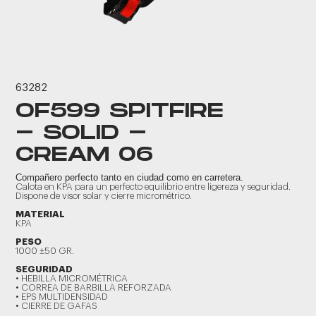
63282
OF599 SPITFIRE
- SOLID -
CREAM 06
Compañero perfecto tanto en ciudad como en carretera.
Calota en KPA para un perfecto equilibrio entre ligereza y seguridad.
Dispone de visor solar y cierre micrométrico.
MATERIAL
KPA
PESO
1000 ±50 GR.
SEGURIDAD
• HEBILLA MICROMÉTRICA
• CORREA DE BARBILLA REFORZADA
• EPS MULTIDENSIDAD
• CIERRE DE GAFAS