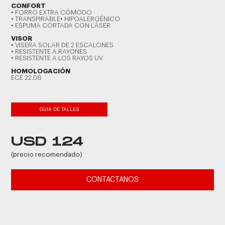
CONFORT
• FORRO EXTRA CÓMODO
• TRANSPIRABLE• HIPOALERGÉNICO
• ESPUMA CORTADA CON LÁSER
VISOR
• VISERA SOLAR DE 2 ESCALONES
• RESISTENTE A RAYONES
• RESISTENTE A LOS RAYOS UV
HOMOLOGACIÓN
ECE 22.06
GUIA DE TALLES
USD 124
(precio recomendado)
CONTACTANOS