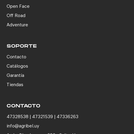
Open Face
Off Road
Adventure
SOPORTE
Contacto
Catálogos
Garantía
Tiendas
CONTACTO
47328538 | 47321539 | 47336263
info@agribel.uy