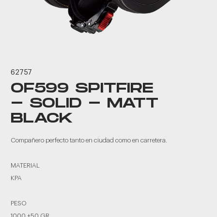
62757
OF599 SPITFIRE
- SOLID - MATT
BLACK
Compañero perfecto tanto en ciudad como en carretera.
MATERIAL
KPA
PESO
1000 ±50 GR.