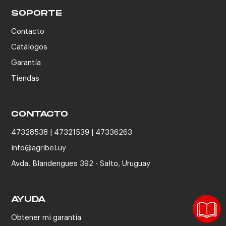
SOPORTE
Contacto
Catálogos
Garantía
Tiendas
CONTACTO
47328538 | 47321539 | 47336263
info@agribel.uy
Avda. Blandengues 392 - Salto, Uruguay
AYUDA
Obtener mi garantía