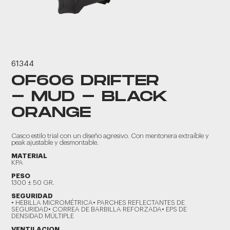
61344
OF606 DRIFTER
- MUD - BLACK
ORANGE
Casco estilo trial con un diseño agresivo. Con mentonera extraíble y
peak ajustable y desmontable.
MATERIAL
KPA
PESO
1300 ± 50 GR.
SEGURIDAD
• HEBILLA MICROMÉTRICA• PARCHES REFLECTANTES DE
SEGURIDAD• CORREA DE BARBILLA REFORZADA• EPS DE
DENSIDAD MÚLTIPLE
VENTILACION