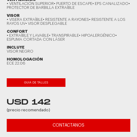
• VENTILACIÓN SUPERIOR• PUERTO DE ESCAPE• EPS CANALIZADO•
PROTECTOR DE BARBILLA EXTRAÍBLE
VISOR
• VISERA EXTRAÍBLE• RESISTENTE A RAYONES• RESISTENTE A LOS
RAYOS UV• VISOR DESPLEGABLE
CONFORT
• EXTRAÍBLE Y LAVABLE• TRANSPIRABLE• HIPOALERGÉNICO•
ESPUMA CORTADA CON LÁSER
INCLUYE
VISOR NEGRO
HOMOLOGACIÓN
ECE 22.06
GUIA DE TALLES
USD 142
(precio recomendado)
CONTACTANOS