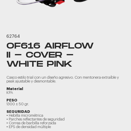
62764
OF616 AIRFLOW
II - COVER -
WHITE PINK
Casco estilo trial con un diseño agresivo. Con mentonera extraíble y
peak ajustable y desmontable.
Material
KPA
PESO
1300 ± 50 gr.
SEGURIDAD
• Hebilla micrométrica
• Parches reflectantes de seguridad
• Correa de barbilla reforzada
• EPS de densidad múltiple