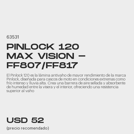
63531
PINLOCK 120
MAX VISION -
FF807/FF817
El Pinlock 120 es la lámina antivaho de mayor rendimiento de la marca
Pinlock, diseñada para cascos de moto en condiciones extremas como
frío intenso y lluvia alta. Crea una barrera de aire sellada y absorbente
de humedad entre la visera y el interior, ofreciendo una resistencia
superior al vaho
USD 52
(precio recomendado)