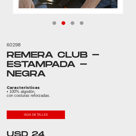
60298
REMERA CLUB -
ESTAMPADA -
NEGRA
Caracteristicas
• 100% algodón,
con costuras reforzadas.
GUIA DE TALLES
USD 24