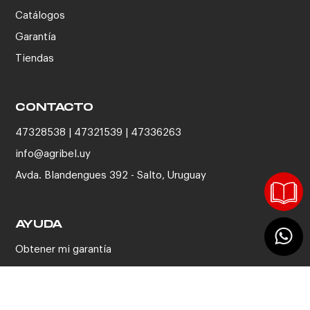
Catálogos
Garantía
Tiendas
CONTACTO
47328538 | 47321539 | 47336263
info@agribel.uy
Avda. Blandengues 392 - Salto, Uruguay
AYUDA
Obtener mi garantía
© 2026 LS2