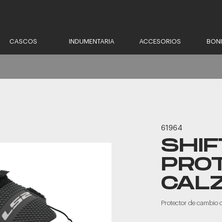
CASCOS
INDUMENTARIA
ACCESORIOS
BON
61964
SHIF
PRO
CAL
Protector de cambio 