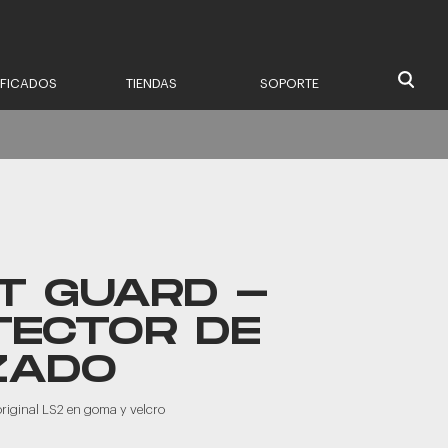
IFICADOS
TIENDAS
SOPORTE
T GUARD -
TECTOR DE
ZADO
original LS2 en goma y velcro