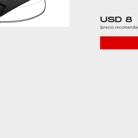
USD 8
(precio recomenda