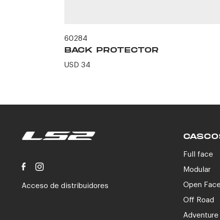
60284
BLACK -
BACK PROTECTOR
USD 34
CASCO
Full face
Modular
Open Fac
Acceso de distribuidores
Off Road
Adventure