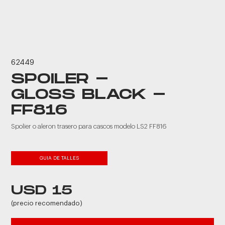
62449
SPOILER -
GLOSS BLACK -
FF816
Spolier o aleron trasero para cascos modelo LS2 FF816
GUIA DE TALLES
USD 15
(precio recomendado)