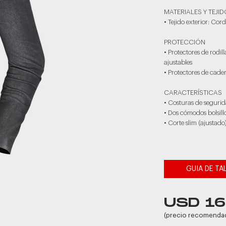
MATERIALES Y TEJI
• Tejido exterior: Co
PROTECCIÓN
• Protectores de rodi
ajustables
• Protectores de cade
CARACTERÍSTICAS
• Costuras de segurid
• Dos cómodos bolsillo
• Corte slim (ajustado
GUIA DE TA
USD 1
(precio recomenda