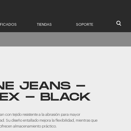
IFICADOS
TIENDAS
SOPORTE
NE JEANS -
SEX - BLACK
an con tejido resistente a la abrasión para mayor
. Su diseño entallado mejora la flexibilidad, mientras que
os ofrecen almacenamiento práctico.