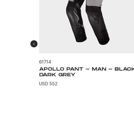
61714
 - BLACK
APOLLO PANT - MAN - BLAC
DARK GREY
USD 552