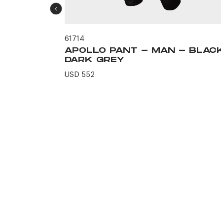
61714
 - BLACK
APOLLO PANT - MAN - BLAC
DARK GREY
USD 552