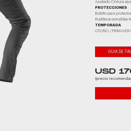
Ajustado Cintura ajusta
PROTECCIONES
Bolsillo para protecto
Rodilleras extraíbles N
TEMPORADA
OTOÑO / PRIMAVER
GUIA DE TA
USD 17
(precio recomenda