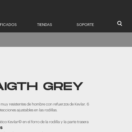
IFICADOS
TIENDAS
SOPORTE
AIGTH GREY
y muy resistentes de hombre con refuerzos de Kevlar. 6
tecciones ajustables en las rodillas.
tico Kevlar© en el forro de la rodilla y la parte trasera
AS