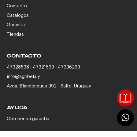
Contacto
Catálogos
Garantía
Tiendas
CONTACTO
47328538 | 47321539 | 47336263
info@agribel.uy
Avda. Blandengues 392 - Salto, Uruguay
AYUDA
Obtener mi garantía