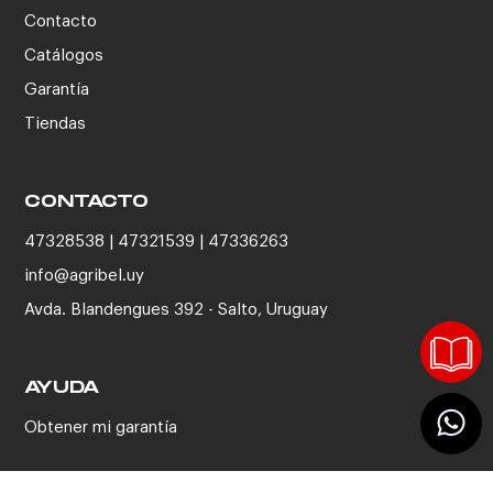
Contacto
Catálogos
Garantía
Tiendas
CONTACTO
47328538 | 47321539 | 47336263
info@agribel.uy
Avda. Blandengues 392 - Salto, Uruguay
AYUDA
Obtener mi garantía