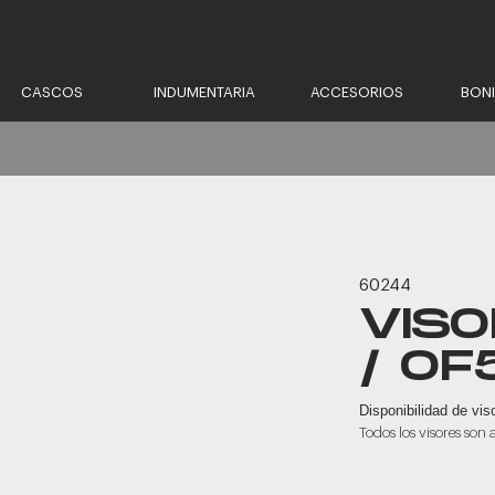
CASCOS
INDUMENTARIA
ACCESORIOS
BON
60244
VISO
/ OF
Disponibilidad de vis
Todos los visores son