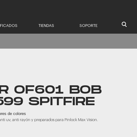
IFICADOS
TIENDAS
SOPORTE
R OF601 BOB
599 SPITFIRE
ores de colores
 anti uv, anti rayón y preparados para Pinlock Max Vision.