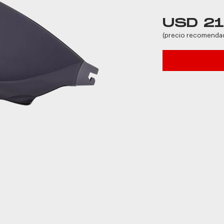
USD 2
(precio recomenda