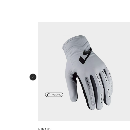
59042