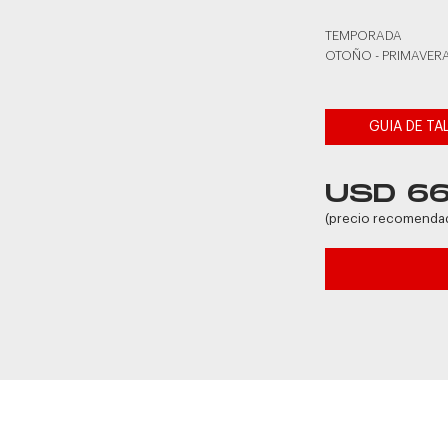
TEMPORADA
OTOÑO - PRIMAVERA
GUIA DE TA
USD 6
(precio recomenda