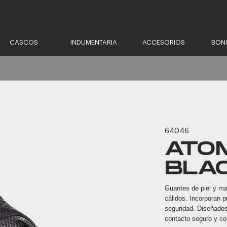
CASCOS
INDUMENTARIA
ACCESORIOS
BON
64046
ATO
BLA
Guantes de piel y mal
cálidos. Incorporan p
seguridad. Diseñados
contacto seguro y com