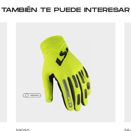
TAMBIÉN TE PUEDE INTERESAR
59050
59