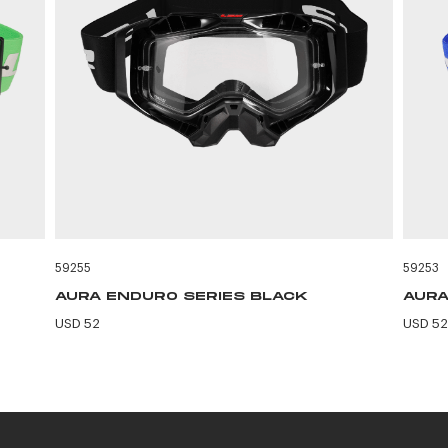
59255
59253
AURA ENDURO SERIES BLACK
AURA
USD 52
USD 52