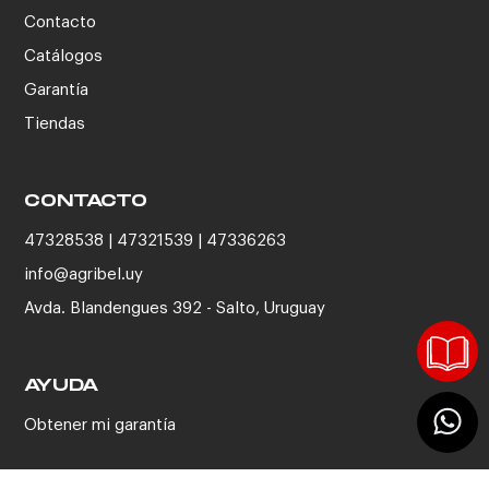
Contacto
Catálogos
Garantía
Tiendas
CONTACTO
47328538 | 47321539 | 47336263
info@agribel.uy
Avda. Blandengues 392 - Salto, Uruguay
AYUDA
Obtener mi garantía