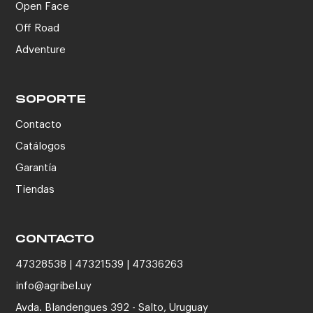
Open Face
Off Road
Adventure
SOPORTE
Contacto
Catálogos
Garantía
Tiendas
CONTACTO
47328538 | 47321539 | 47336263
info@agribel.uy
Avda. Blandengues 392 - Salto, Uruguay