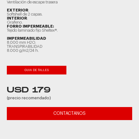
Ventilación de escape trasera
EXTERIOR
:
Softshell de 2 capas.
INTERIOR
:
Grafeno.
FORRO IMPERMEABLE:
Tejido laminado fijo Sheltex®.
IMPERMEABILIDAD
8.000 mm H2O.
TRANSPIRABILIDAD
8.000 g/m2/24 h.
GUIA DE TALLES
USD 179
(precio recomendado)
CONTACTANOS