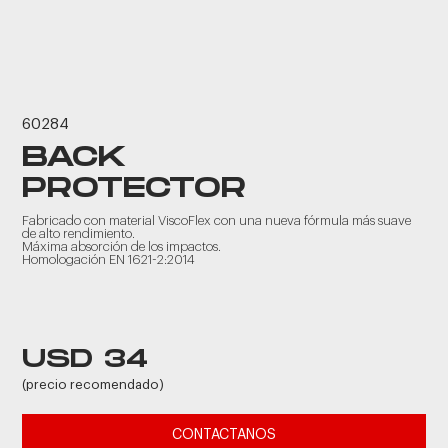
60284
BACK
PROTECTOR
Fabricado con material ViscoFlex con una nueva fórmula más suave
de alto rendimiento.
Máxima absorción de los impactos.
Homologación EN 1621-2:2014
USD 34
(precio recomendado)
CONTACTANOS