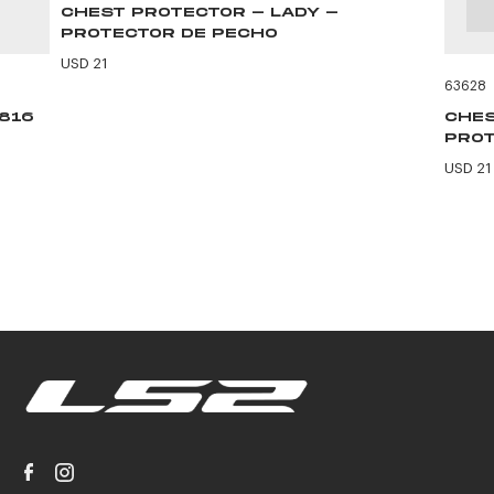
CHEST PROTECTOR - LADY -
PROTECTOR DE PECHO
USD 21
63628
F816
CHES
PROT
USD 21